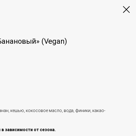
Банановый» (Vegan)
нан, кешью, кокосовое масло, вода, финики, какао-
 в зависимости от сезона.