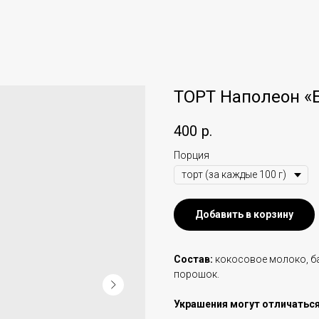
ТОРТ Наполеон «
400
р.
Порция
Добавить в корзину
Состав:
кокосовое молоко, ба
порошок.
Украшения могут отличаться