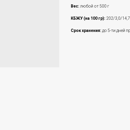
Вес:
любой от 500 г
КБЖУ (на 100 гр):
202/3,0/14,7
Срок хранения:
до 5-ти дней пр