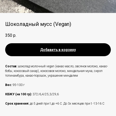
Шоколадный мусс (Vegan)
350
р.
Добавить в корзину
Состав:
шоколад молочный vegan (какао масло, овсяное молоко, какао-
бобы, кокосовый сахар), кокосовое молоко, миндальная мука, сироп
топинамбура, какао-порошок, украшение миндалем
Вес:
95-100 г
КБЖУ (на 100 гр):
372/6,4/25,3/29,6
Срок хранения:
до 5 дней при t до +6 С. До 3х месяцев при t -13-16 C