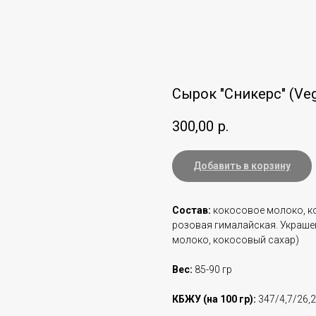
Сырок "Сникерс" (Ve
300,00
р.
Добавить в корзину
Состав:
кокосовое молоко, ко
розовая гималайская. Украшен
молоко, кокосовый сахар)
Вес:
85-90 гр
КБЖУ (на 100 гр):
347/4,7/26,2