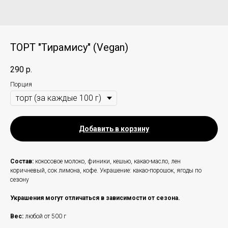
ТОРТ "Тирамису" (Vegan)
290
р.
Порция
Добавить в корзину
Состав:
кокосовое молоко, финики, кешью, какао-масло, лен
коричневый, сок лимона, кофе. Украшение: какао-порошок, ягоды по
сезону
Украшения могут отличаться в зависимости от сезона.
Вес:
любой
от 500 г