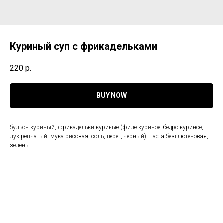
Куриный суп с фрикадельками
220
р.
BUY NOW
бульон куриный, фрикадельки куриные (филе куриное, бедро куриное,
лук репчатый, мука рисовая, соль, перец чёрный), паста безглютеновая,
зелень