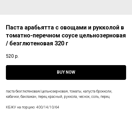
Паста арабьятта с овощами и рукколой в
томатно-перечном соусе цельнозерновая
/ безглютеновая 320 г
520
р.
BUY NOW
паста безглютеновая/цельнозерновая, томаты, капуста брокколи,
кабачки, баклажан, перец красный, руккола, чеснок, соль, перец
КБЖУ на порцию: 400/14/10/64