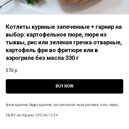
Котлеты куриные запеченные + гарнир на
выбор: картофельное пюре, пюре из
тыквы, рис или зеленая гречка отварные,
картофель фри во фритюре или в
аэрогриле без масла 330 г
570
р.
BUY NOW
филе куриное, бедро куриное, лук репчатый, мука рисовая, соль, перец
КБЖУ на порцию: 250/34/12/24