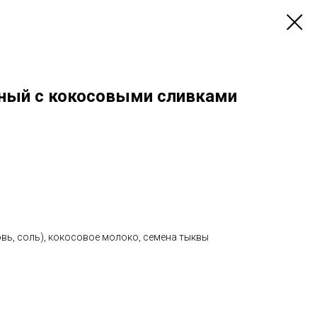
ный с кокосовыми сливками
вь, соль), кокосовое молоко, семена тыквы